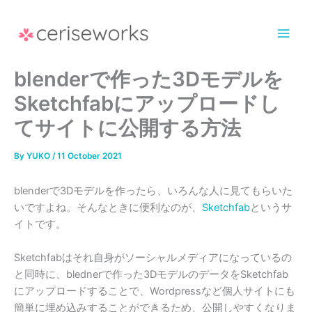
Skip
to
content
blenderで作った3Dモデルを
Sketchfabにアップロードし
てサイトに公開する方法
By
YUKO
/
11 October 2021
blenderで3Dモデルを作ったら、いろんな人に見てもらいた
いですよね。そんなときに便利なのが、
Sketchfab
というサ
イトです。
Sketchfabはそれ自身がソーシャルメディアになっているの
と同時に、blednerで作った3DモデルのデータをSketchfab
にアップロードすることで、Wordpressなど個人サイトにも
簡単に埋め込みすることができるため、公開しやすくなりま