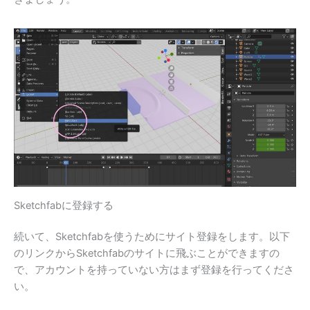
Sketchfabに登録する
続いて、Sketchfabを使うためにサイト登録をします。以下
のリンクからSketchfabのサイトに飛ぶことができますの
で、アカウントを持っていない方はまず登録を行ってくださ
い。