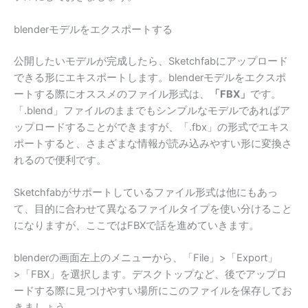
blenderモデルをエクスポートする
公開したいモデルが完成したら、Sketchfabにアップロード
できる形にエキスポートします。blenderモデルをエクスポ
ートする際にオススメのファイル形式は、
「FBX」
です。
「.blend」ファイルのままでもシンプルなモデルであればア
ップロードすることができますが、「.fbx」の形式でエキス
ポートすると、さまざまな情報が読み込みやすい形に変換さ
れるので便利です。
Sketchfabがサポートしているファイル形式は他にもあっ
て、目的に合わせて異なるファイルタイプを使い分けること
になりますが、ここではFBXで話を進めていきます。
blenderの画面左上のメニューから、「File」>「Export」
>「FBX」を選択します。デスクトップなど、後でアップロ
ードする際に見つけやすい場所にこのファイルを保存してお
きましょう。