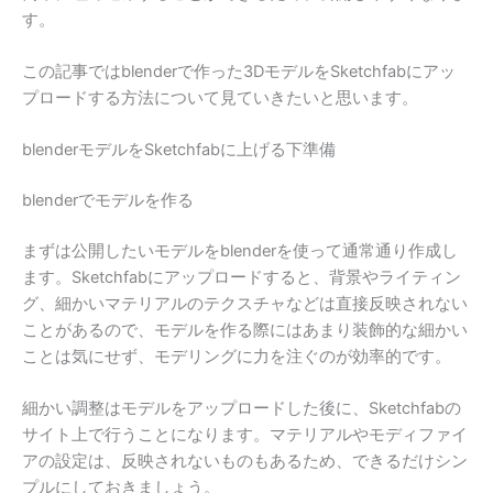
す。
この記事ではblenderで作った3DモデルをSketchfabにアッ
プロードする方法について見ていきたいと思います。
blenderモデルをSketchfabに上げる下準備
blenderでモデルを作る
まずは公開したいモデルをblenderを使って通常通り作成し
ます。Sketchfabにアップロードすると、背景やライティン
グ、細かいマテリアルのテクスチャなどは直接反映されない
ことがあるので、モデルを作る際にはあまり装飾的な細かい
ことは気にせず、モデリングに力を注ぐのが効率的です。
細かい調整はモデルをアップロードした後に、Sketchfabの
サイト上で行うことになります。マテリアルやモディファイ
アの設定は、反映されないものもあるため、できるだけシン
プルにしておきましょう。