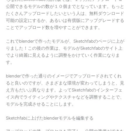
公開できるモデルの数が１０個までとなっています。もっと
たくさんアップロードしたいという人は、無料ダウンロード
可能の設定にするか、あるいは有償版にアップグレードする
ことでアップロード数を増やすことができます。
これでblenderで作ったモデルが、Sketchfabのページに上が
りました！この後の作業は、モデルがSketchfabのサイト上
でより綺麗に見えるように調整をかけていく作業になりま
す。
blenderで作った通りのイメージでアップロードされてくれ
ると良いのですが、さまざまな環境が変わってしまうと、見
え方もだいぶ異なります。よってSketchfabのインターフェ
イス内でライティングやテクスチャなどを調整することで、
モデルを完成させることにします。
Sketchfabに上げたblenderモデルを編集する