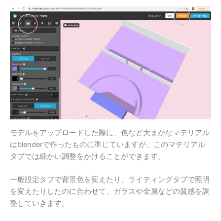
モデルをアップロードした際に、色など大まかなマテリアル
はblenderで作ったものに準じていますが、このマテリアル
タブでは細かい調整をかけることができます。
一般設定タブで背景色を変えたり、ライティングタブで照明
を変えたりしたのに合わせて、ガラスや金属などの質感を調
整していきます。