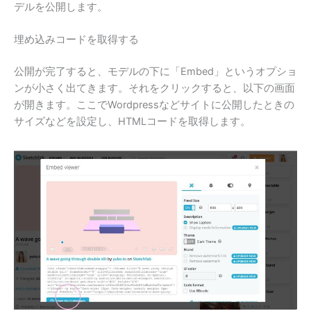
デルを公開します。
埋め込みコードを取得する
公開が完了すると、モデルの下に「Embed」というオプショ
ンが小さく出てきます。それをクリックすると、以下の画面
が開きます。ここでWordpressなどサイトに公開したときの
サイズなどを設定し、HTMLコードを取得します。