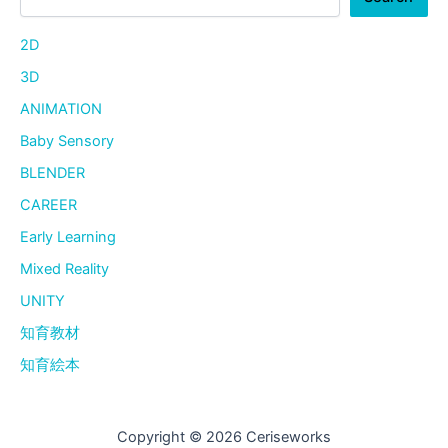
2D
3D
ANIMATION
Baby Sensory
BLENDER
CAREER
Early Learning
Mixed Reality
UNITY
知育教材
知育絵本
Copyright © 2026 Ceriseworks