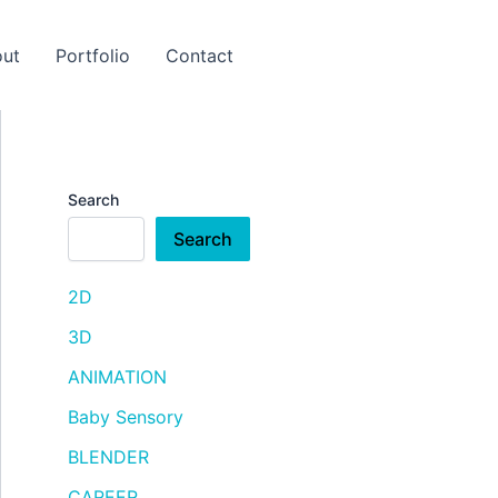
ut
Portfolio
Contact
Search
Search
2D
3D
ANIMATION
Baby Sensory
BLENDER
CAREER