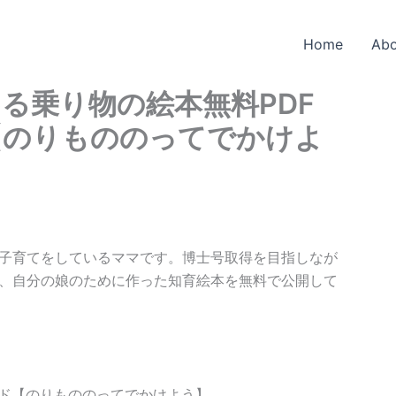
Home
Abo
る乗り物の絵本無料PDF
【のりもののってでかけよ
子育てをしているママです。博士号取得を目指しなが
、自分の娘のために作った知育絵本を無料で公開して
ード【のりもののってでかけよう】