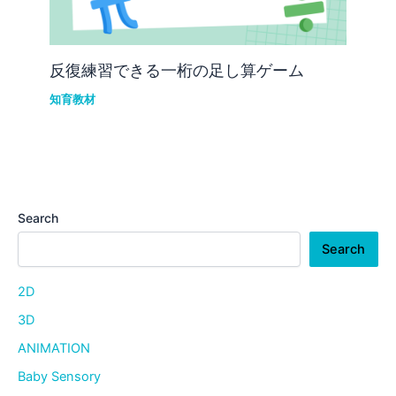
反復練習できる一桁の足し算ゲーム
知育教材
Search
Search
2D
3D
ANIMATION
Baby Sensory