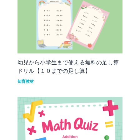
幼児から小学生まで使える無料の足し算
ドリル【１０までの足し算】
知育教材