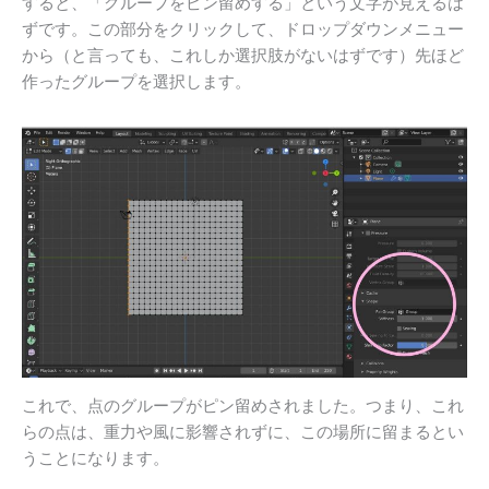
すると、「グループをピン留めする」という文字が見えるは
ずです。この部分をクリックして、ドロップダウンメニュー
から（と言っても、これしか選択肢がないはずです）先ほど
作ったグループを選択します。
これで、点のグループがピン留めされました。つまり、これ
らの点は、重力や風に影響されずに、この場所に留まるとい
うことになります。