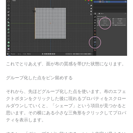
これでとりあえず、面が布の質感を帯びた状態になります。
グループ化した点をピン留めする
それから、先ほどグループ化した点を使います。布のエフェ
クトボタンをクリックした後に現れるプロパティをスクロー
ルダウンしていくと、「シェープ」という項目が見つかると
思います。その横にある小さな三角形をクリックしてプロパ
ティを表示します。