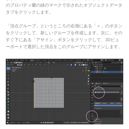
のプロパティ蘭の緑のマークで示されたオブジェクトデータ
タブをクリックします。
「頂点グループ」というところの右側にある「＋」のボタン
をクリックして、新しいグループを作成します。次に、その
すぐ下にある「アサイン」ボタンをクリックして、3Dビュ
ーポートで選択した頂点をこのグループにアサインします。