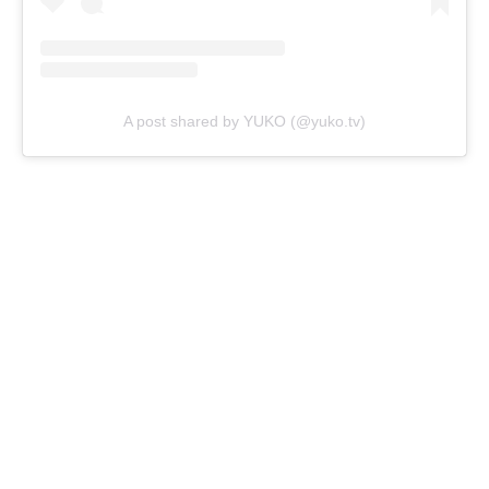
A post shared by YUKO (@yuko.tv)