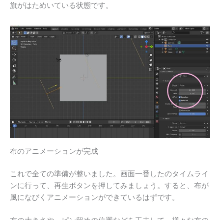
旗がはためいている状態です。
布のアニメーションが完成
これで全ての準備が整いました。画面一番したのタイムライ
ンに行って、再生ボタンを押してみましょう。すると、布が
風になびくアニメーションができているはずです。