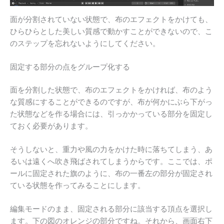
面が分割されていない状態で、布のエフェクトをかけても、
ひらひらとした美しい質感で動かすことができないので、こ
のステップを忘れないようにしてください。
固定する部分の点をグループ化する
面を分割した状態で、布のエフェクトをかければ、布のよう
な質感にすることができるのですが、布が何かにぶら下がっ
た状態などを作る場合には、引っかかっている部分を固定し
ておく必要があります。
そうしないと、重力や風の力をかけた時に落ちてしまう、あ
るいは遠くへ吹き飛ばされてしまうからです。ここでは、ポ
ールに固定された旗のように、布の一番左の部分が固定され
ている状態を作ってみることにします。
編集モードのまま、固定される部分に該当する頂点を選択し
ます。下の図のオレンジの部分ですね。それから、画面右下