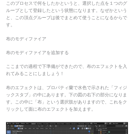
このプロセスで何をしたかというと、選択した点を１つのグ
ループとして登録したという状態になります。なぜかという
と、この頂点グループは後でまとめて使うことになるからで
す。
布のモディファイア
布のモディファイアを追加する
ここまでの過程で下準備ができたので、布のエフェクトを入
れてみることにしましょう！
布のエフェクトは、プロパティ蘭で水色で示された「フィジ
ックスタブ」の中にあります。下の図の右下の部分になりま
す。この中に「布」という選択肢がありますので、これをク
リックして面に布のエフェクトを加えます。