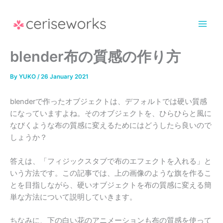
Skip
to
content
blender布の質感の作り方
By
YUKO
/
26 January 2021
blenderで作ったオブジェクトは、デフォルトでは硬い質感
になっていますよね。そのオブジェクトを、ひらひらと風に
なびくような布の質感に変えるためにはどうしたら良いので
しょうか？
答えは、「フィジックスタブで布のエフェクトを入れる」と
いう方法です。この記事では、上の画像のような旗を作るこ
とを目指しながら、硬いオブジェクトを布の質感に変える簡
単な方法について説明していきます。
ちなみに、下の白い花のアニメーションも布の質感を使って