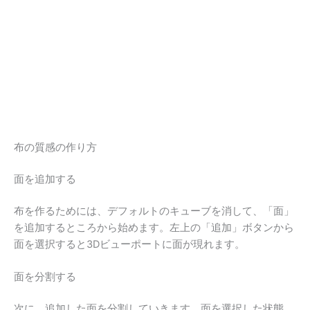
布の質感の作り方
面を追加する
布を作るためには、デフォルトのキューブを消して、「面」
を追加するところから始めます。左上の「追加」ボタンから
面を選択すると3Dビューポートに面が現れます。
面を分割する
次に、追加した面を分割していきます。面を選択した状態