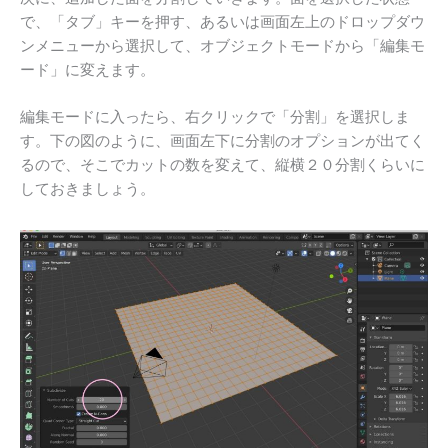
で、「タブ」キーを押す、あるいは画面左上のドロップダウ
ンメニューから選択して、オブジェクトモードから「編集モ
ード」に変えます。
編集モードに入ったら、右クリックで「分割」を選択しま
す。下の図のように、画面左下に分割のオプションが出てく
るので、そこでカットの数を変えて、縦横２０分割くらいに
しておきましょう。