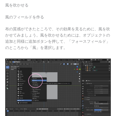
風を吹かせる
風のフィールドを作る
布の質感ができたところで、その効果を見るために、風を吹
かせてみましょう。風を吹かせるためには、オブジェクトの
追加と同様に追加ボタンを押して、「フォースフィールド」
のところから「風」を選択します。