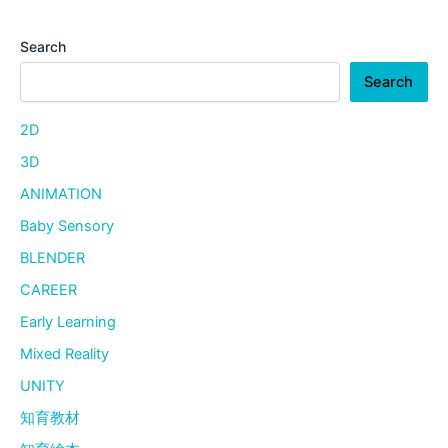
Search
Search
2D
3D
ANIMATION
Baby Sensory
BLENDER
CAREER
Early Learning
Mixed Reality
UNITY
知育教材