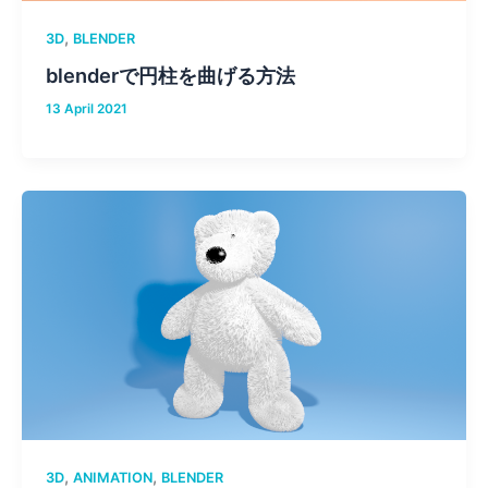
,
3D
BLENDER
blenderで円柱を曲げる方法
13 April 2021
,
,
3D
ANIMATION
BLENDER