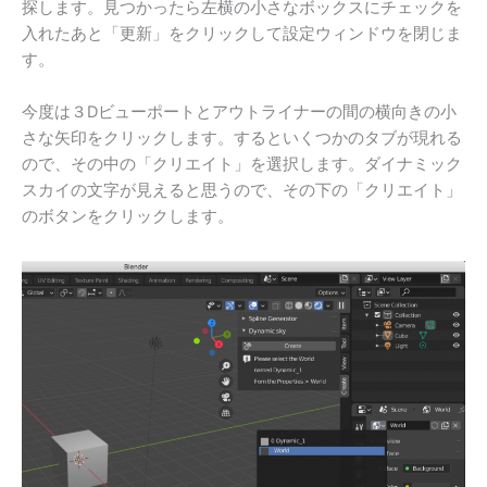
探します。見つかったら左横の小さなボックスにチェックを
入れたあと「更新」をクリックして設定ウィンドウを閉じま
す。
今度は３Dビューポートとアウトライナーの間の横向きの小
さな矢印をクリックします。するといくつかのタブが現れる
ので、その中の「クリエイト」を選択します。ダイナミック
スカイの文字が見えると思うので、その下の「クリエイト」
のボタンをクリックします。