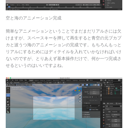
空と海のアニメーション完成
簡単なアニメーションということでまだまだリアルさには欠
けますが、スペースキーを押して再生すると青空の元プカプ
カと波うつ海のアニメーションの完成です。もちろんもっと
リアルにするためにはディテイルを入れていかなければいけ
ないのですが、とりあえず基本操作だけで、何か一つ完成さ
せるというのはいいですよね。