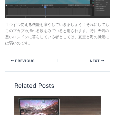
１つずつ使える機能を増やしていきましょう！それにしても
このプカプカ揺れる波をみていると癒されます。特に天気の
悪いロンドンに暮らしている者としては、夏空と海の風景に
は弱いのです。
PREVIOUS
NEXT
Related Posts