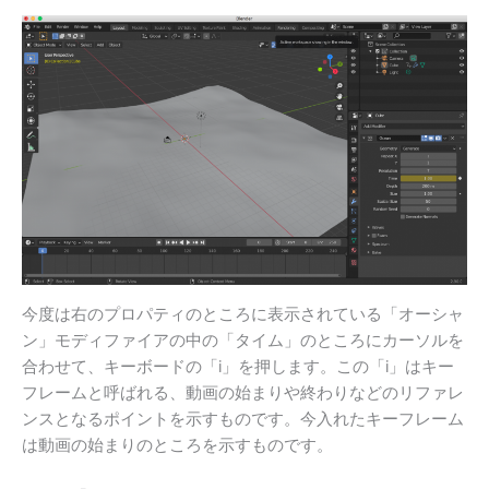
今度は右のプロパティのところに表示されている「オーシャ
ン」モディファイアの中の「タイム」のところにカーソルを
合わせて、キーボードの「i」を押します。この「i」はキー
フレームと呼ばれる、動画の始まりや終わりなどのリファレ
ンスとなるポイントを示すものです。今入れたキーフレーム
は動画の始まりのところを示すものです。