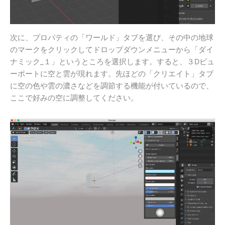
次に、プロパティの「ワールド」タブを選び、その中の地球
のマークをクリックしてドロップダウンメニューから「ダイ
ナミック_１」というところを選択します。すると、３Dビュ
ーポートに空と雲が現れます。先ほどの「クリエイト」タブ
に空の色や雲の濃さなどを調節する機能が付いているので、
ここで好みの空に調整してください。