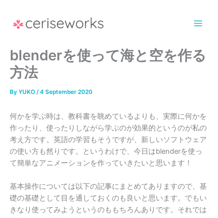
Skip
to
content
blenderを使って海と空を作る
方法
By
YUKO
/
4 September 2020
何かを学ぶ時は、教科書を眺めているよりも、実際に何かを
作ったり、使ったりしながら学ぶのが効果的というのが私の
考え方です。英語の学習もそうですが、新しいソフトウェア
の使い方も然りです。というわけで、今日はblenderを使っ
て簡単なアニメーションを作っていきたいと思います！
基本操作については以下の記事にまとめてありますので、基
礎の基礎として目を通しておくのも良いと思います。でもい
きなり使ってみようというのももちろんありです。それでは