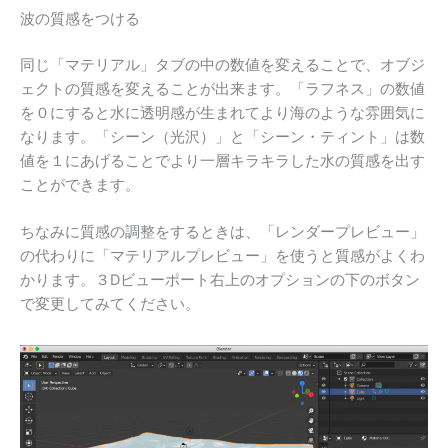
波の質感をつける
同じ「マテリアル」タブの中の数値を変えることで、オブジ
ェクトの質感を変えることが出来ます。「ラフネス」の数値
を０にすると水に透明感が生まれてより海のような雰囲気に
なります。「シーン（光沢）」と「シーン・ティント」は数
値を１にあげることでより一層キラキラした水の質感を出す
ことができます。
ちなみに質感の調整をするときは、「レンダープレビュー」
の代わりに「マテリアルプレビュー」を使うと質感がよくわ
かります。３Dビューポート右上のオプションの下のボタン
で変更してみてください。