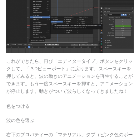
これができたら、再び「エディタータイプ」ボタンをクリッ
クして、「３Dビューポート」に戻ります。スペースキーを
押してみると、波の動きのアニメーションを再生することが
できます。もう一度スペースキーを押すと、アニメーション
が停止します。動きがついて波らしくなってきましたね！
色をつける
波の色を選ぶ
右下のプロパティーの「マテリアル」タブ（ピンク色のボー