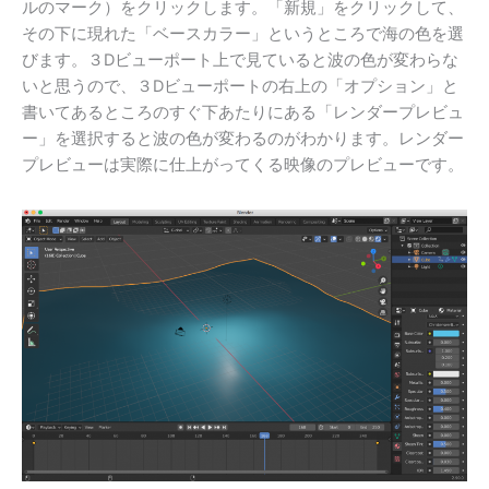
ルのマーク）をクリックします。「新規」をクリックして、
その下に現れた「ベースカラー」というところで海の色を選
びます。３Dビューポート上で見ていると波の色が変わらな
いと思うので、３Dビューポートの右上の「オプション」と
書いてあるところのすぐ下あたりにある「レンダープレビュ
ー」を選択すると波の色が変わるのがわかります。レンダー
プレビューは実際に仕上がってくる映像のプレビューです。