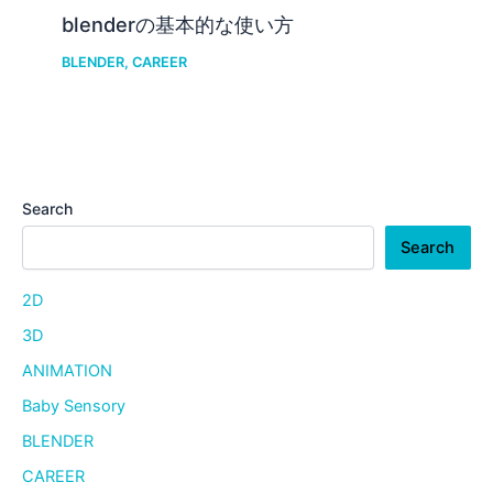
blenderの基本的な使い方
BLENDER
,
CAREER
Search
Search
2D
3D
ANIMATION
Baby Sensory
BLENDER
CAREER