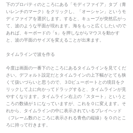
下のプロパティのところにある「モディファイア」タブ（青
いレンチのマーク）をクリックし、「オーシャン」というモ
ディファイアを選択します。すると、キューブが突然広がっ
て、波のような平面が現れます。海をもっと広くしたいので
あれば、キーボードの「s」を押しながらマウスを動かす
と、波の平面のサイズを変えることが出来ます。
タイムラインで波を作る
今度は画面の一番下のところにあるタイムラインを見てくだ
さい。デフォルト設定だとタイムラインの上下幅がとても狭
くて扱いづらいと思うので、３Dビューポートとの境目をク
リックして上に向かってドラッグすると、タイムラインが見
やすくなります。タイムライン右上の「スタート」というと
ころの数値が１になっていますが、これを０に変えます。そ
れから、タイムラインの中に表示されているプレイヘッド
（フレーム数のところに表示される青色の縦線）を０のとこ
ろに持って行きます。