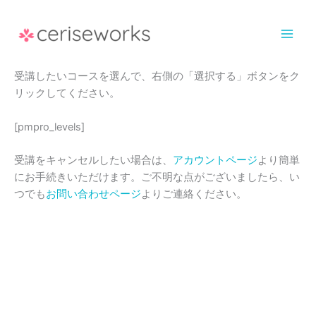
Skip
to
content
受講したいコースを選んで、右側の「選択する」ボタンをク
リックしてください。
[pmpro_levels]
受講をキャンセルしたい場合は、
アカウントページ
より簡単
にお手続きいただけます。ご不明な点がございましたら、い
つでも
お問い合わせページ
よりご連絡ください。